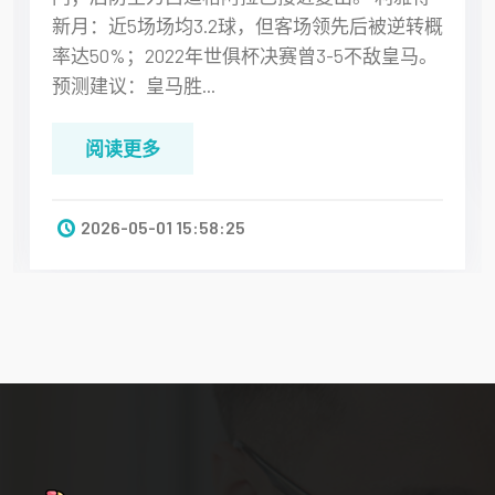
新月：近5场场均3.2球，但客场领先后被逆转概
率达50%；2022年世俱杯决赛曾3-5不敌皇马。
预测建议：皇马胜...
阅读更多
2026-05-01 15:58:25