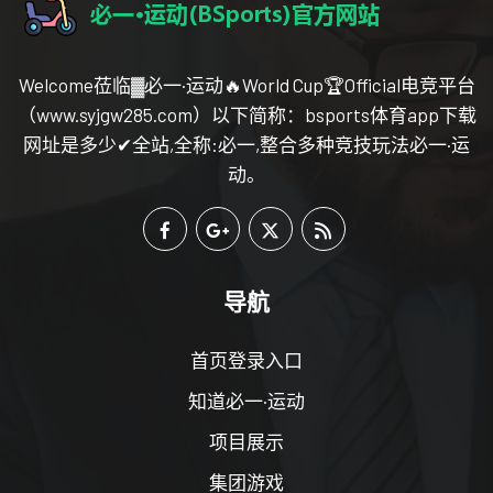
Welcome莅临▓必一·运动🔥World Cup🏆Official电竞平台
（www.syjgw285.com）以下简称：bsports体育app下载
网址是多少✔全站,全称:必一,整合多种竞技玩法必一·运
动。
导航
首页登录入口
知道必一·运动
项目展示
集团游戏