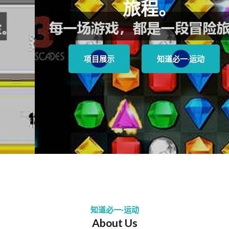
旅程。
项目展示
知道必一·运动
知道必一·运动
About Us