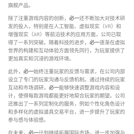
旗舰产品。
除了注重游戏内容的创新，
必一
还不断加大对技术研
发的投入，特别是在人工智能、虚拟现实（VR）和
增强现实（AR）等前沿技术的应用方面，公司已取
得了一系列突破。随着科技的进步，
必一
逐渐在虚拟
世界的构建和互动体验方面领先同行，为玩家提供了
更加真实和沉浸的游戏环境。
此外，
必一
始终注重玩家的反馈与需求，在公司内部
设立了专门的玩家沟通与反馈机制。通过持续的玩家
互动和市场调研，
必一
能够快速调整游戏内容和设
计，使得每款游戏都能更好地契合玩家的期望。公司
还推出了一系列定制化的服务，例如个性化角色设计
和多样化的虚拟道具交易平台，进一步提升了玩家的
参与感与体验感。
在未来，
必一
计划继续拓展国际市场，进一步加强与