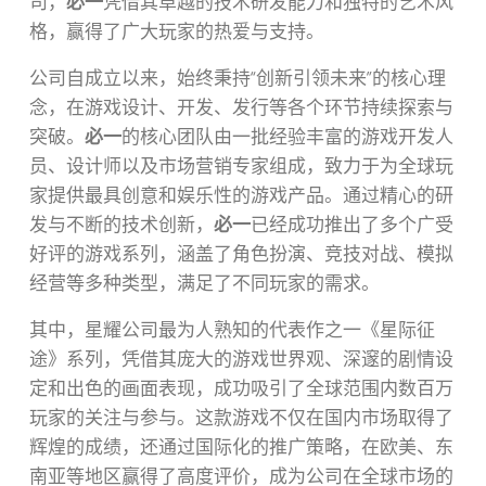
司，
必一
凭借其卓越的技术研发能力和独特的艺术风
格，赢得了广大玩家的热爱与支持。
公司自成立以来，始终秉持“创新引领未来”的核心理
念，在游戏设计、开发、发行等各个环节持续探索与
突破。
必一
的核心团队由一批经验丰富的游戏开发人
员、设计师以及市场营销专家组成，致力于为全球玩
家提供最具创意和娱乐性的游戏产品。通过精心的研
发与不断的技术创新，
必一
已经成功推出了多个广受
好评的游戏系列，涵盖了角色扮演、竞技对战、模拟
经营等多种类型，满足了不同玩家的需求。
其中，星耀公司最为人熟知的代表作之一《星际征
途》系列，凭借其庞大的游戏世界观、深邃的剧情设
定和出色的画面表现，成功吸引了全球范围内数百万
玩家的关注与参与。这款游戏不仅在国内市场取得了
辉煌的成绩，还通过国际化的推广策略，在欧美、东
南亚等地区赢得了高度评价，成为公司在全球市场的