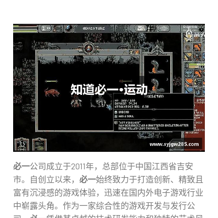
必一
公司成立于2011年，总部位于中国江西省吉安
市。自创立以来，
必一
始终致力于打造创新、精致且
富有沉浸感的游戏体验，迅速在国内外电子游戏行业
中崭露头角。作为一家综合性的游戏开发与发行公