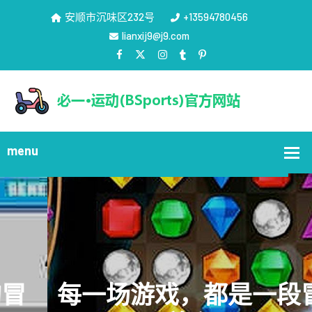
安顺市沉味区232号
+13594780456
lianxij9@j9.com
每一场游戏，都是一段冒险